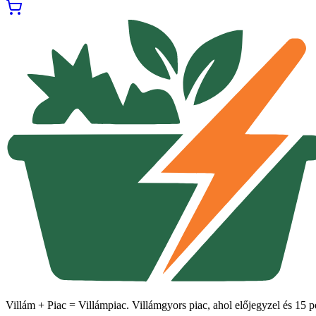
Villám + Piac = Villámpiac. Villámgyors piac, ahol előjegyzel és 15 pe