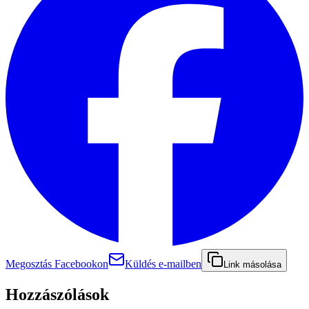
Megosztás Facebookon
Küldés e-mailben
Link másolása
Hozzászólások