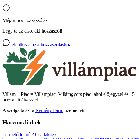
Még nincs hozzászólás
Légy te az első, aki hozzászól!
Jelentkezz be a hozzászóláshoz
Villám + Piac = Villámpiac. Villámgyors piac, ahol előjegyzel és 15
perc alatt átveszed.
A szolgáltatást a
Remény Farm
üzemelteti.
Hasznos linkek
Termelő lennél?
Csatlakozz