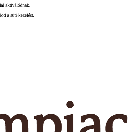
dal aktiválódnak.
od a süti-kezelést.