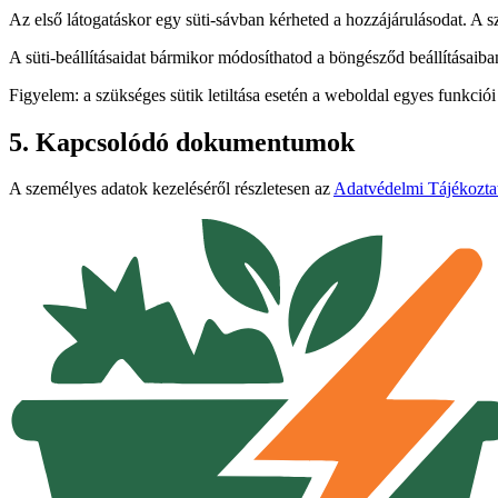
Az első látogatáskor egy süti-sávban kérheted a hozzájárulásodat. A sz
A süti-beállításaidat bármikor módosíthatod a böngésződ beállításaib
Figyelem: a szükséges sütik letiltása esetén a weboldal egyes funkci
5. Kapcsolódó dokumentumok
A személyes adatok kezeléséről részletesen az
Adatvédelmi Tájékozta