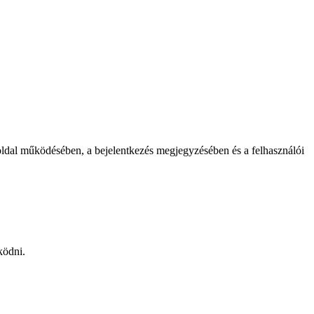
oldal működésében, a bejelentkezés megjegyzésében és a felhasználói
ködni.