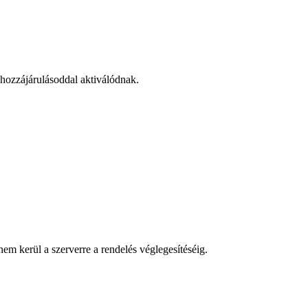
 hozzájárulásoddal aktiválódnak.
em kerül a szerverre a rendelés véglegesítéséig.