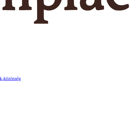
k-közösség