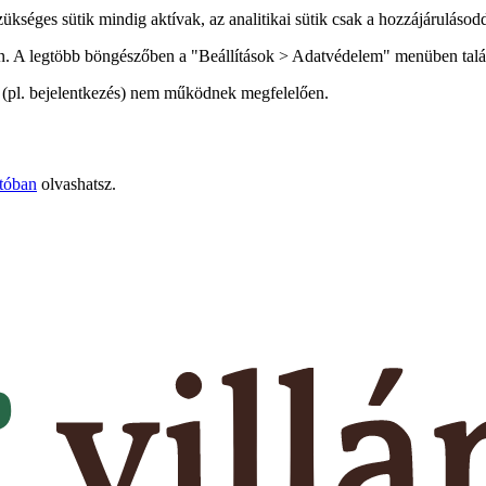
ükséges sütik mindig aktívak, az analitikai sütik csak a hozzájárulásod
an. A legtöbb böngészőben a "Beállítások > Adatvédelem" menüben talál
ói (pl. bejelentkezés) nem működnek megfelelően.
tóban
olvashatsz.