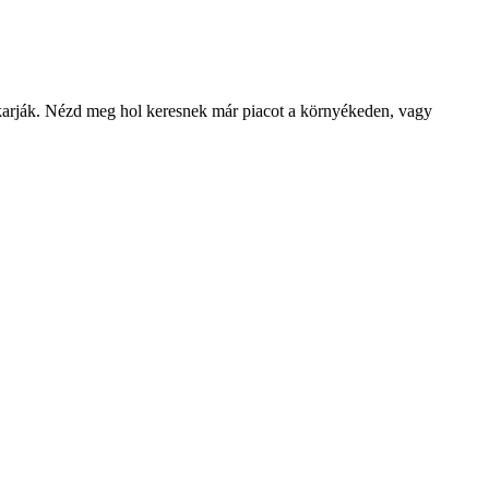
akarják. Nézd meg hol keresnek már piacot a környékeden, vagy