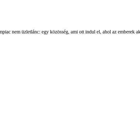
mpiac nem üzletlánc: egy közösség, ami ott indul el, ahol az emberek 