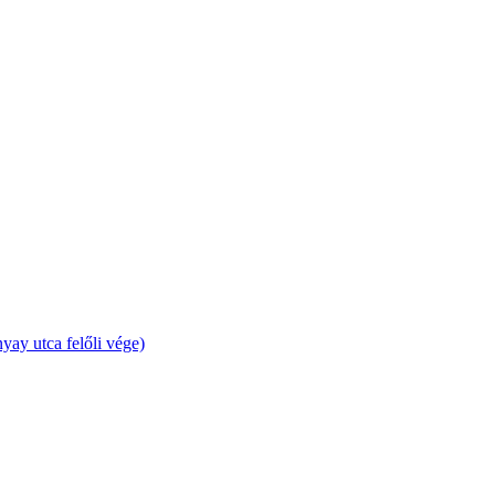
yay utca felőli vége)