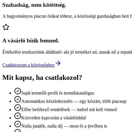
Szabadság, nem kötöttség.
A hagyományos piacon órákat töltesz, a közösségi gazdaságban heti f
A vásárló bízik benned.
Értékelési rendszerünk átlátható: aki jó terméket ad, annak nő a reput
Csatlakozom a közösséghez
Mit kapsz, ha csatlakozol?
Saját termelői profil és termékkatalógus
Automatikus készletkezelés — egy készlet, több piacnap
Előre beérkező rendelések — tudod mit kell vinned
Közvetlen kapcsolat a vásárlóiddal
Nulla jutalék, nulla díj — most és a jövőben is