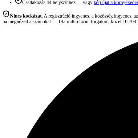
Csatlakozás 44 helyszínhez — vagy
kérj újat a környékede
Nincs kockázat.
A regisztráció ingyenes, a közösség ingyenes, az
ha megnézed a számokat — 192 millió forint forgalom, közel 10 709 tel