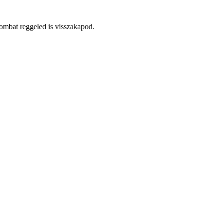
ombat reggeled is visszakapod.