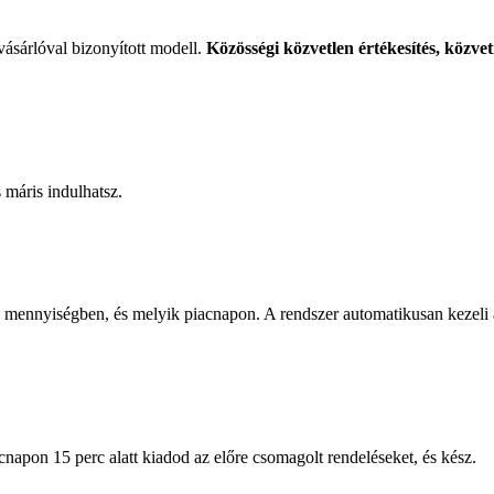
sárlóval bizonyított modell.
Közösségi közvetlen értékesítés, közvet
 máris indulhatsz.
en mennyiségben, és melyik piacnapon. A rendszer automatikusan kezeli a
napon 15 perc alatt kiadod az előre csomagolt rendeléseket, és kész.