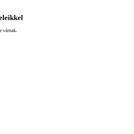
eleikkel
e várnak.