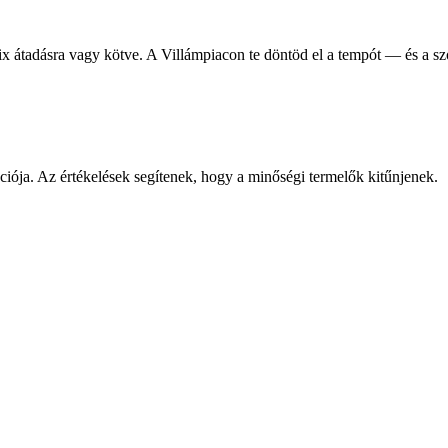
ix átadásra vagy kötve. A Villámpiacon te döntöd el a tempót — és a sz
ációja. Az értékelések segítenek, hogy a minőségi termelők kitűnjenek.