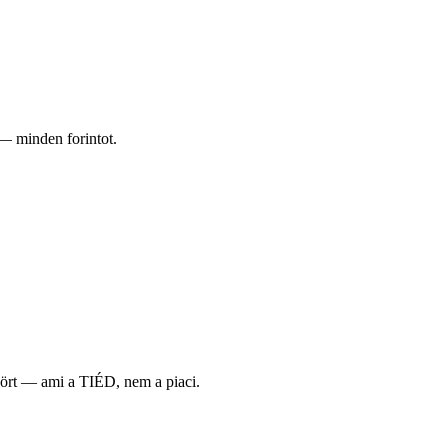
 — minden forintot.
 kört — ami a TIÉD, nem a piaci.