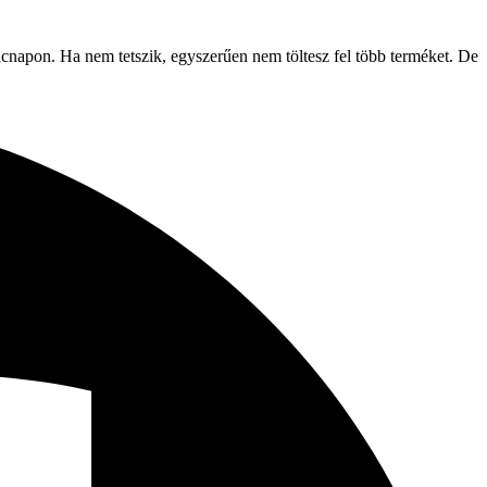
iacnapon. Ha nem tetszik, egyszerűen nem töltesz fel több terméket. De