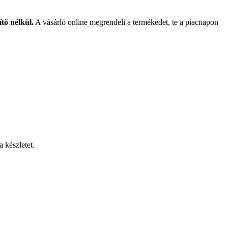
ítő nélkül.
A vásárló online megrendeli a termékedet, te a piacnapon
 készletet.