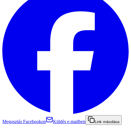
Megosztás Facebookon
Küldés e-mailben
Link másolása