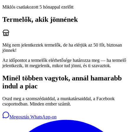
Miklós
csatlakozott 5 hónappal ezelőtt
Termelők, akik jönnének
Még nem jelentkeztek termelők, de ha elérjük az 50 főt, biztosan
jönnek!
Az időpontot a termelők elérhetősége határozza meg — ha termelő
jelentkezik, itt megjelenik, mikor tud jönni, és ti szavaztok.
Minél többen vagytok, annál hamarabb
indul a piac
Oszd meg a szomszédaiddal, a munkatársaiddal, a Facebook
csoportodban. Minden ember számít.
Megosztás WhatsApp-on