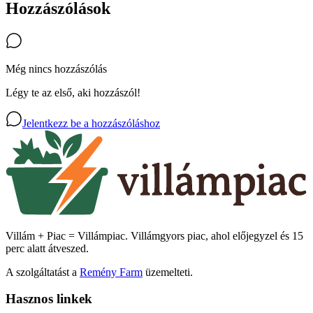
Hozzászólások
Még nincs hozzászólás
Légy te az első, aki hozzászól!
Jelentkezz be a hozzászóláshoz
Villám + Piac = Villámpiac. Villámgyors piac, ahol előjegyzel és 15
perc alatt átveszed.
A szolgáltatást a
Remény Farm
üzemelteti.
Hasznos linkek