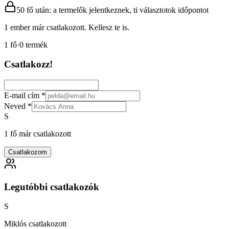
50 fő után: a termelők jelentkeznek, ti választotok időpontot
1 ember már csatlakozott. Kellesz te is.
1
fő
·
0
termék
Csatlakozz!
E-mail cím
*
Neved
*
S
1 fő már csatlakozott
Csatlakozom
Legutóbbi csatlakozók
S
Miklós csatlakozott