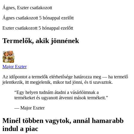
Ágnes, Eszter csatlakozott
Ágnes
csatlakozott 5 hónappal ezelőtt
Eszter
csatlakozott 5 hónappal ezelőtt
Termelők, akik jönnének
Major Eszter
Az időpontot a termelők elérhetősége határozza meg — ha termelő
jelentkezik, itt megjelenik, mikor tud jönni, és ti szavaztok.
“
Egy helyen tudnám átadni a vásárlóimnak a
termékeket és ugyanott átvenni mások termékeit.
”
—
Major Eszter
Minél többen vagytok, annál hamarabb
indul a piac