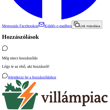
Megosztás Facebookon
Küldés e-mailben
Link másolása
Hozzászólások
Még nincs hozzászólás
Légy te az első, aki hozzászól!
Jelentkezz be a hozzászóláshoz