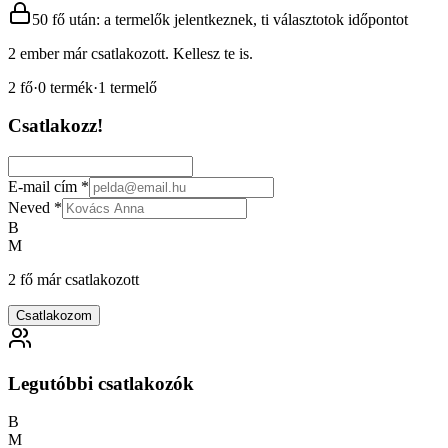
50 fő után: a termelők jelentkeznek, ti választotok időpontot
2 ember már csatlakozott. Kellesz te is.
2
fő
·
0
termék
·
1
termelő
Csatlakozz!
E-mail cím
*
Neved
*
B
M
2 fő már csatlakozott
Csatlakozom
Legutóbbi csatlakozók
B
M