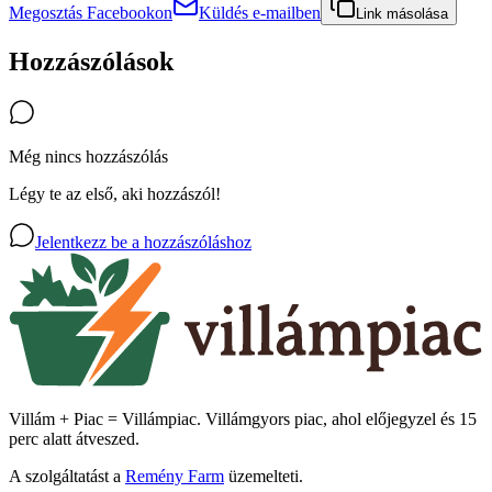
Megosztás Facebookon
Küldés e-mailben
Link másolása
Hozzászólások
Még nincs hozzászólás
Légy te az első, aki hozzászól!
Jelentkezz be a hozzászóláshoz
Villám + Piac = Villámpiac. Villámgyors piac, ahol előjegyzel és 15
perc alatt átveszed.
A szolgáltatást a
Remény Farm
üzemelteti.