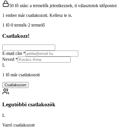
50 fő után: a termelők jelentkeznek, ti választotok időpontot
1 ember már csatlakozott. Kellesz te is.
1
fő
·
0
termék
·
2
termelő
Csatlakozz!
E-mail cím
*
Neved
*
L
1 fő már csatlakozott
Csatlakozom
Legutóbbi csatlakozók
L
Varró csatlakozott