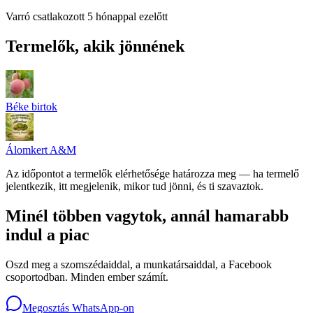
Varró
csatlakozott 5 hónappal ezelőtt
Termelők, akik jönnének
Béke birtok
Álomkert A&M
Az időpontot a termelők elérhetősége határozza meg — ha termelő
jelentkezik, itt megjelenik, mikor tud jönni, és ti szavaztok.
Minél többen vagytok, annál hamarabb
indul a piac
Oszd meg a szomszédaiddal, a munkatársaiddal, a Facebook
csoportodban. Minden ember számít.
Megosztás WhatsApp-on