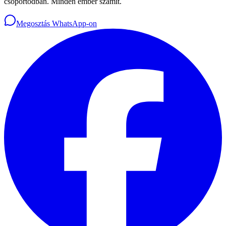
csoportodban. Minden ember számít.
Megosztás WhatsApp-on