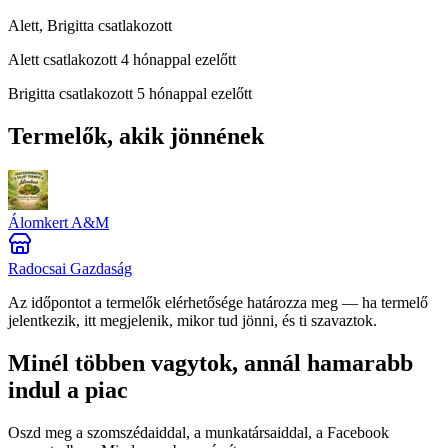
Alett, Brigitta csatlakozott
Alett
csatlakozott 4 hónappal ezelőtt
Brigitta
csatlakozott 5 hónappal ezelőtt
Termelők, akik jönnének
Álomkert A&M
Radocsai Gazdaság
Az időpontot a termelők elérhetősége határozza meg — ha termelő
jelentkezik, itt megjelenik, mikor tud jönni, és ti szavaztok.
Minél többen vagytok, annál hamarabb
indul a piac
Oszd meg a szomszédaiddal, a munkatársaiddal, a Facebook