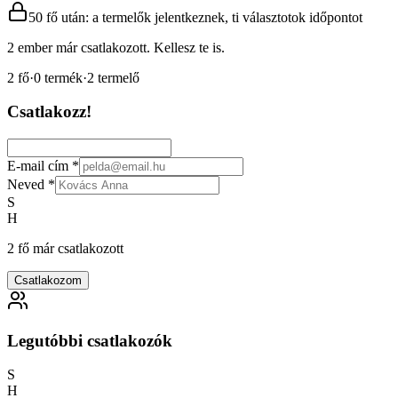
50 fő után: a termelők jelentkeznek, ti választotok időpontot
2 ember már csatlakozott. Kellesz te is.
2
fő
·
0
termék
·
2
termelő
Csatlakozz!
E-mail cím
*
Neved
*
S
H
2 fő már csatlakozott
Csatlakozom
Legutóbbi csatlakozók
S
H