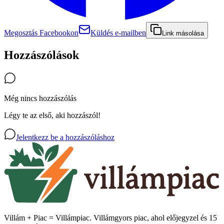
Megosztás Facebookon
Küldés e-mailben
Link másolása
Hozzászólások
Még nincs hozzászólás
Légy te az első, aki hozzászól!
Jelentkezz be a hozzászóláshoz
Villám + Piac = Villámpiac. Villámgyors piac, ahol előjegyzel és 15