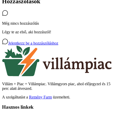
Hozzászólások
Még nincs hozzászólás
Légy te az első, aki hozzászól!
Jelentkezz be a hozzászóláshoz
Villám + Piac = Villámpiac. Villámgyors piac, ahol előjegyzel és 15
perc alatt átveszed.
A szolgáltatást a
Remény Farm
üzemelteti.
Hasznos linkek