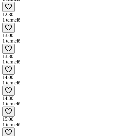
12:30
1 termelő
13:00
1 termelő
13:30
1 termelő
14:00
1 termelő
14:30
1 termelő
15:00
1 termelő