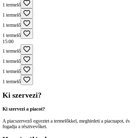
1 termelő
1 termelő
1 termelő
1 termelő
15:00
1 termelő
1 termelő
1 termelő
1 termelő
Ki szervezi?
Ki szervezi a piacot?
A piacszervező egyeztet a termelőkkel, meghirdeti a piacnapot, és
fogadja a résztvevőket.