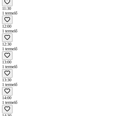
11:30
1 termelő
12:00
1 termelő
12:30
1 termelő
13:00
1 termelő
13:30
1 termelő
14:00
1 termelő
14:30