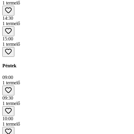
1 termelő
14:30
1 termelő
15:00
1 termelő
Péntek
09:00
1 termelő
09:30
1 termelő
10:00
1 termelő