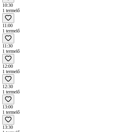
10:30
1 termelő
11:00
1 termelő
11:30
1 termelő
12:00
1 termelő
12:30
1 termelő
13:00
1 termelő
13:30