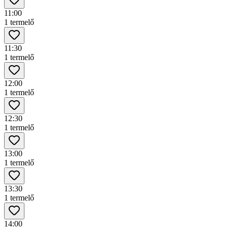
11:00
1 termelő
11:30
1 termelő
12:00
1 termelő
12:30
1 termelő
13:00
1 termelő
13:30
1 termelő
14:00