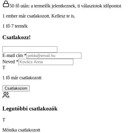
50 fő után: a termelők jelentkeznek, ti választotok időpontot
1 ember már csatlakozott. Kellesz te is.
1
fő
·
7
termék
Csatlakozz!
E-mail cím
*
Neved
*
T
1 fő már csatlakozott
Csatlakozom
Legutóbbi csatlakozók
T
Mónika csatlakozott