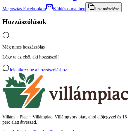
Megosztás Facebookon
Küldés e-mailben
Link másolása
Hozzászólások
Még nincs hozzászólás
Légy te az első, aki hozzászól!
Jelentkezz be a hozzászóláshoz
Villám + Piac = Villámpiac. Villámgyors piac, ahol előjegyzel és 15
perc alatt átveszed.