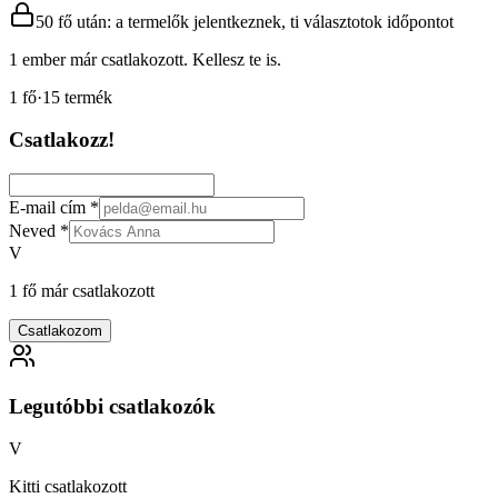
50 fő után: a termelők jelentkeznek, ti választotok időpontot
1 ember már csatlakozott. Kellesz te is.
1
fő
·
15
termék
Csatlakozz!
E-mail cím
*
Neved
*
V
1 fő már csatlakozott
Csatlakozom
Legutóbbi csatlakozók
V
Kitti csatlakozott