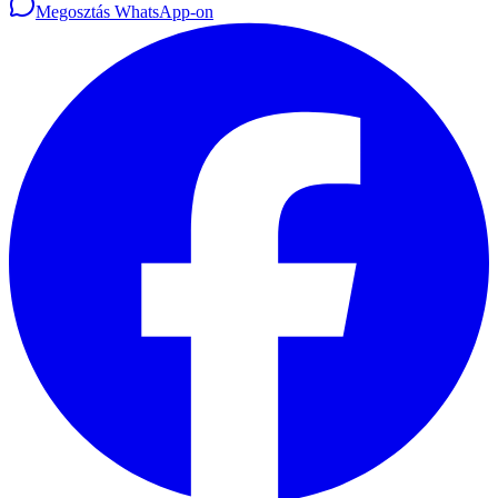
Megosztás WhatsApp-on