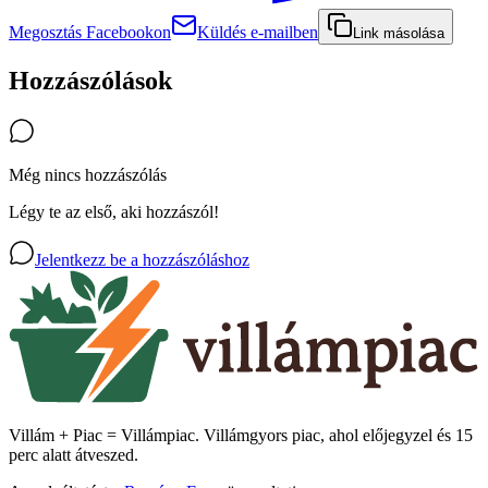
Megosztás Facebookon
Küldés e-mailben
Link másolása
Hozzászólások
Még nincs hozzászólás
Légy te az első, aki hozzászól!
Jelentkezz be a hozzászóláshoz
Villám + Piac = Villámpiac. Villámgyors piac, ahol előjegyzel és 15
perc alatt átveszed.