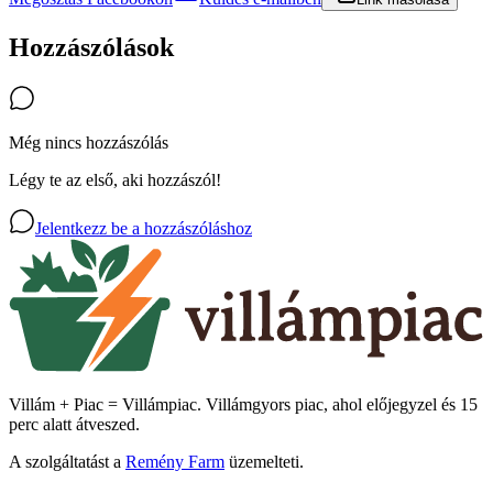
Hozzászólások
Még nincs hozzászólás
Légy te az első, aki hozzászól!
Jelentkezz be a hozzászóláshoz
Villám + Piac = Villámpiac. Villámgyors piac, ahol előjegyzel és 15
perc alatt átveszed.
A szolgáltatást a
Remény Farm
üzemelteti.