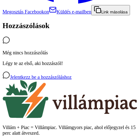
Megosztás Facebookon
Küldés e-mailben
Link másolása
Hozzászólások
Még nincs hozzászólás
Légy te az első, aki hozzászól!
Jelentkezz be a hozzászóláshoz
Villám + Piac = Villámpiac. Villámgyors piac, ahol előjegyzel és 15
perc alatt átveszed.