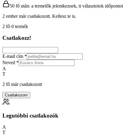
50 fő után: a termelők jelentkeznek, ti választotok időpontot
2 ember már csatlakozott. Kellesz te is.
2
fő
·
0
termék
Csatlakozz!
E-mail cím
*
Neved
*
A
T
2 fő már csatlakozott
Csatlakozom
Legutóbbi csatlakozók
A
T