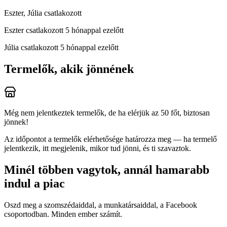
Eszter, Júlia csatlakozott
Eszter
csatlakozott 5 hónappal ezelőtt
Júlia
csatlakozott 5 hónappal ezelőtt
Termelők, akik jönnének
Még nem jelentkeztek termelők, de ha elérjük az 50 főt, biztosan
jönnek!
Az időpontot a termelők elérhetősége határozza meg — ha termelő
jelentkezik, itt megjelenik, mikor tud jönni, és ti szavaztok.
Minél többen vagytok, annál hamarabb
indul a piac
Oszd meg a szomszédaiddal, a munkatársaiddal, a Facebook
csoportodban. Minden ember számít.