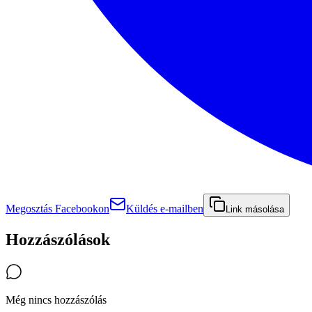
Megosztás Facebookon
Küldés e-mailben
Link másolása
Hozzászólások
Még nincs hozzászólás