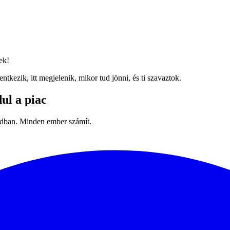
ek!
tkezik, itt megjelenik, mikor tud jönni, és ti szavaztok.
ul a piac
odban. Minden ember számít.