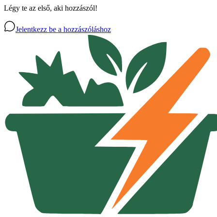
Légy te az első, aki hozzászól!
Jelentkezz be a hozzászóláshoz