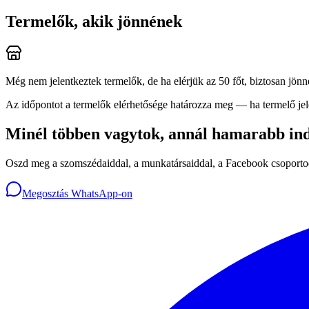
Termelők, akik jönnének
Még nem jelentkeztek termelők, de ha elérjük az 50 főt, biztosan jönn
Az időpontot a termelők elérhetősége határozza meg — ha termelő jelen
Minél többen vagytok, annál hamarabb ind
Oszd meg a szomszédaiddal, a munkatársaiddal, a Facebook csoport
Megosztás WhatsApp-on