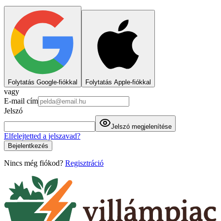
Folytatás Google-fiókkal
Folytatás Apple-fiókkal
vagy
E-mail cím
Jelszó
Jelszó megjelenítése
Elfelejtetted a jelszavad?
Bejelentkezés
Nincs még fiókod?
Regisztráció