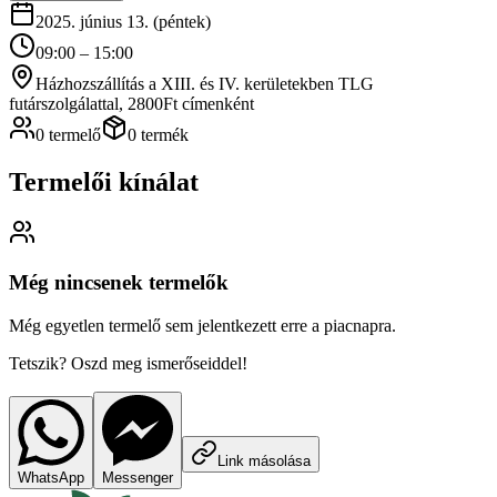
2025. június 13. (péntek)
09:00 – 15:00
Házhozszállítás a XIII. és IV. kerületekben TLG
futárszolgálattal, 2800Ft címenként
0 termelő
0 termék
Termelői kínálat
Még nincsenek termelők
Még egyetlen termelő sem jelentkezett erre a piacnapra.
Tetszik? Oszd meg ismerőseiddel!
Link másolása
WhatsApp
Messenger