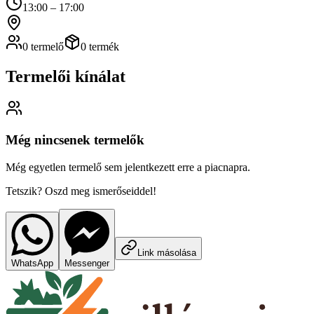
13:00 – 17:00
0 termelő
0 termék
Termelői kínálat
Még nincsenek termelők
Még egyetlen termelő sem jelentkezett erre a piacnapra.
Tetszik? Oszd meg ismerőseiddel!
Link másolása
WhatsApp
Messenger