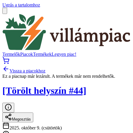
Ugrás a tartalomhoz
Termelők
Piacok
Termékek
Legyen piac!
Vissza a piacokhoz
Ez a piacnap már lezárult. A termékek már nem rendelhetők.
[Törölt helyszín #44]
Megosztás
2025. október 9. (csütörtök)