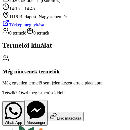
2026. október 1. (csütörtök)
14:15 – 14:45
1118 Budapest, Nagyszeben tér
Térkép megnyitása
0 termelő
0 termék
Termelői kínálat
Még nincsenek termelők
Még egyetlen termelő sem jelentkezett erre a piacnapra.
Tetszik? Oszd meg ismerőseiddel!
Link másolása
WhatsApp
Messenger