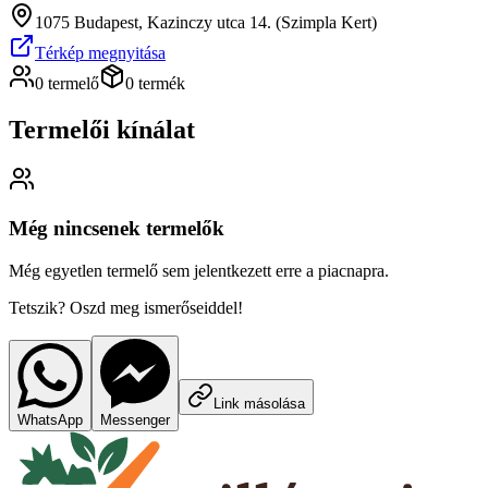
1075 Budapest, Kazinczy utca 14. (Szimpla Kert)
Térkép megnyitása
0 termelő
0 termék
Termelői kínálat
Még nincsenek termelők
Még egyetlen termelő sem jelentkezett erre a piacnapra.
Tetszik? Oszd meg ismerőseiddel!
Link másolása
WhatsApp
Messenger