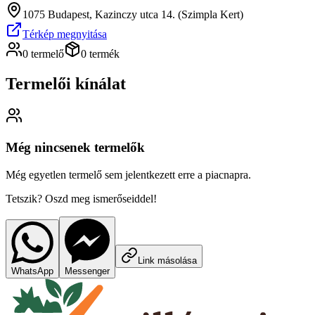
1075 Budapest, Kazinczy utca 14. (Szimpla Kert)
Térkép megnyitása
0 termelő
0 termék
Termelői kínálat
Még nincsenek termelők
Még egyetlen termelő sem jelentkezett erre a piacnapra.
Tetszik? Oszd meg ismerőseiddel!
Link másolása
WhatsApp
Messenger