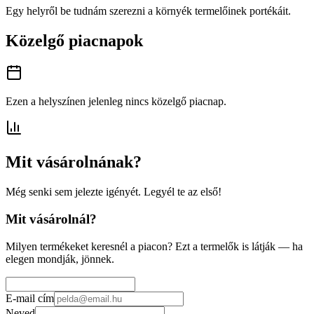
Egy helyről be tudnám szerezni a környék termelőinek portékáit.
Közelgő piacnapok
Ezen a helyszínen jelenleg nincs közelgő piacnap.
Mit vásárolnának?
Még senki sem jelezte igényét. Legyél te az első!
Mit vásárolnál?
Milyen termékeket keresnél a piacon? Ezt a termelők is látják — ha
elegen mondják, jönnek.
E-mail cím
Neved