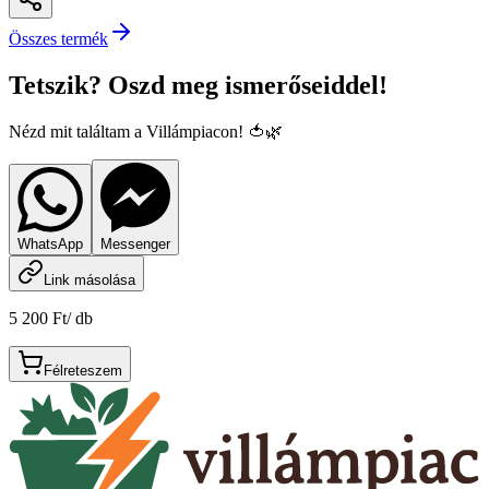
Összes termék
Tetszik? Oszd meg ismerőseiddel!
Nézd mit találtam a Villámpiacon! 🍅🌿
WhatsApp
Messenger
Link másolása
5 200 Ft
/
db
Félreteszem