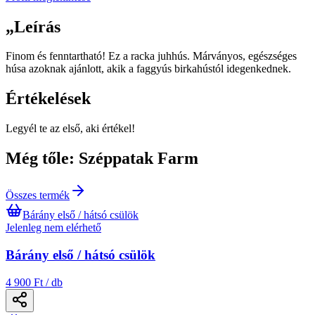
„
Leírás
Finom és fenntartható! Ez a racka juhhús. Márványos, egészséges
húsa azoknak ajánlott, akik a faggyús birkahústól idegenkednek.
Értékelések
Legyél te az első, aki értékel!
Még tőle: Széppatak Farm
Összes termék
Bárány első / hátsó csülök
Jelenleg nem elérhető
Bárány első / hátsó csülök
4 900 Ft / db