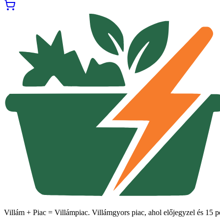
Villám + Piac = Villámpiac. Villámgyors piac, ahol előjegyzel és 15 pe