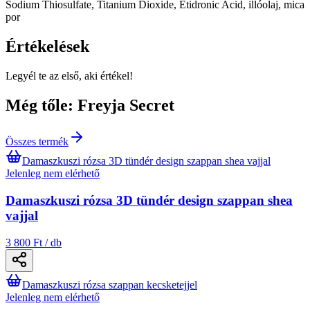
Sodium Thiosulfate, Titanium Dioxide, Etidronic Acid, illóolaj, mica
por
Értékelések
Legyél te az első, aki értékel!
Még tőle: Freyja Secret
Összes termék
Damaszkuszi rózsa 3D tündér design szappan shea vajjal
Jelenleg nem elérhető
Damaszkuszi rózsa 3D tündér design szappan shea
vajjal
3 800 Ft / db
Damaszkuszi rózsa szappan kecsketejjel
Jelenleg nem elérhető