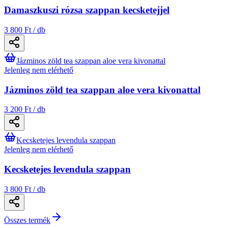
Damaszkuszi rózsa szappan kecsketejjel
3 800 Ft / db
Jázminos zöld tea szappan aloe vera kivonattal
Jelenleg nem elérhető
Jázminos zöld tea szappan aloe vera kivonattal
3 200 Ft / db
Kecsketejes levendula szappan
Jelenleg nem elérhető
Kecsketejes levendula szappan
3 800 Ft / db
Összes termék