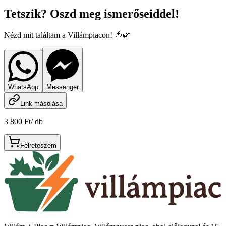
Tetszik? Oszd meg ismerőseiddel!
Nézd mit találtam a Villámpiacon! 🍅🌿
WhatsApp
Messenger
Link másolása
3 800 Ft
/
db
Félreteszem