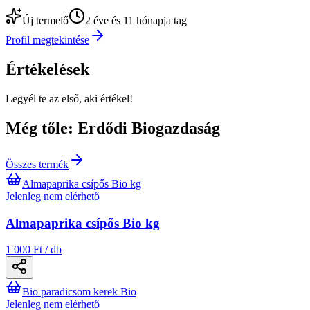
Új termelő
2 éve és 11 hónapja tag
Profil megtekintése
Értékelések
Legyél te az első, aki értékel!
Még tőle: Erdődi Biogazdaság
Összes termék
Almapaprika csípős Bio kg
Jelenleg nem elérhető
Almapaprika csípős Bio kg
1 000 Ft / db
Bio paradicsom kerek Bio
Jelenleg nem elérhető