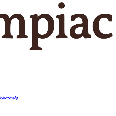
k-közösség