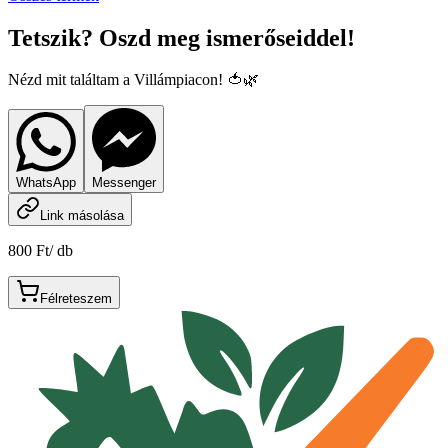
Tetszik? Oszd meg ismerőseiddel!
Nézd mit találtam a Villámpiacon! 🍅🌿
WhatsApp
Messenger
Link másolása
800 Ft
/
db
Félreteszem