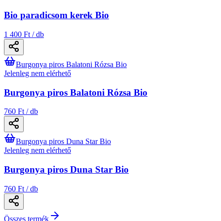
Bio paradicsom kerek Bio
1 400 Ft / db
Burgonya piros Balatoni Rózsa Bio
Jelenleg nem elérhető
Burgonya piros Balatoni Rózsa Bio
760 Ft / db
Burgonya piros Duna Star Bio
Jelenleg nem elérhető
Burgonya piros Duna Star Bio
760 Ft / db
Összes termék