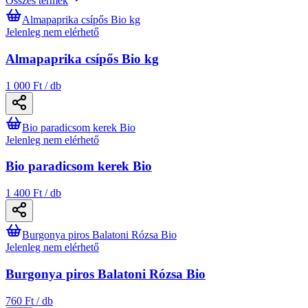
Összes termék
Almapaprika csípős Bio kg
Jelenleg nem elérhető
Almapaprika csípős Bio kg
1 000 Ft / db
Bio paradicsom kerek Bio
Jelenleg nem elérhető
Bio paradicsom kerek Bio
1 400 Ft / db
Burgonya piros Balatoni Rózsa Bio
Jelenleg nem elérhető
Burgonya piros Balatoni Rózsa Bio
760 Ft / db