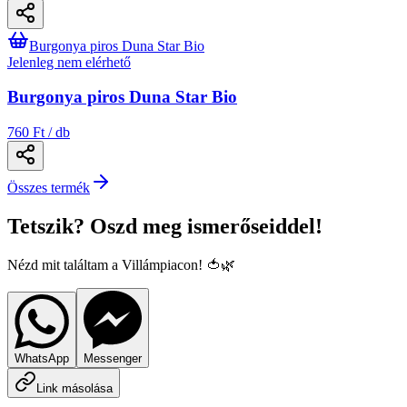
Burgonya piros Duna Star Bio
Jelenleg nem elérhető
Burgonya piros Duna Star Bio
760 Ft / db
Összes termék
Tetszik? Oszd meg ismerőseiddel!
Nézd mit találtam a Villámpiacon! 🍅🌿
WhatsApp
Messenger
Link másolása