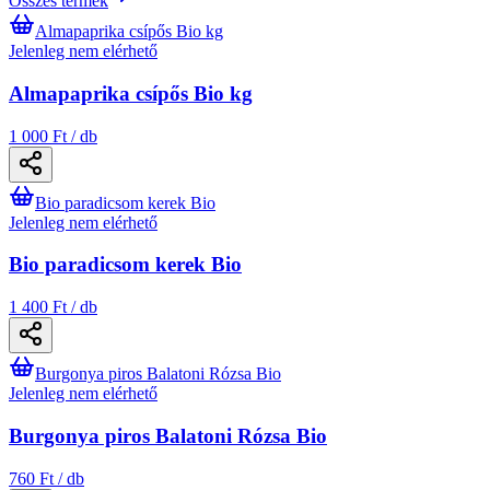
Összes termék
Almapaprika csípős Bio kg
Jelenleg nem elérhető
Almapaprika csípős Bio kg
1 000 Ft / db
Bio paradicsom kerek Bio
Jelenleg nem elérhető
Bio paradicsom kerek Bio
1 400 Ft / db
Burgonya piros Balatoni Rózsa Bio
Jelenleg nem elérhető
Burgonya piros Balatoni Rózsa Bio
760 Ft / db