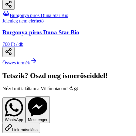
Burgonya piros Duna Star Bio
Jelenleg nem elérhető
Burgonya piros Duna Star Bio
760 Ft / db
Összes termék
Tetszik? Oszd meg ismerőseiddel!
Nézd mit találtam a Villámpiacon! 🍅🌿
WhatsApp
Messenger
Link másolása