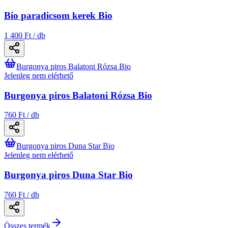
Bio paradicsom kerek Bio
1 400 Ft / db
Burgonya piros Balatoni Rózsa Bio
Jelenleg nem elérhető
Burgonya piros Balatoni Rózsa Bio
760 Ft / db
Burgonya piros Duna Star Bio
Jelenleg nem elérhető
Burgonya piros Duna Star Bio
760 Ft / db
Összes termék