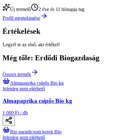
Új termelő
2 éve és 11 hónapja tag
Profil megtekintése
Értékelések
Legyél te az első, aki értékel!
Még tőle: Erdődi Biogazdaság
Összes termék
Almapaprika csípős Bio kg
Jelenleg nem elérhető
Almapaprika csípős Bio kg
1 000 Ft / db
Bio paradicsom kerek Bio
Jelenleg nem elérhető