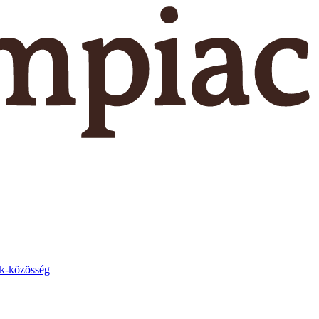
k-közösség