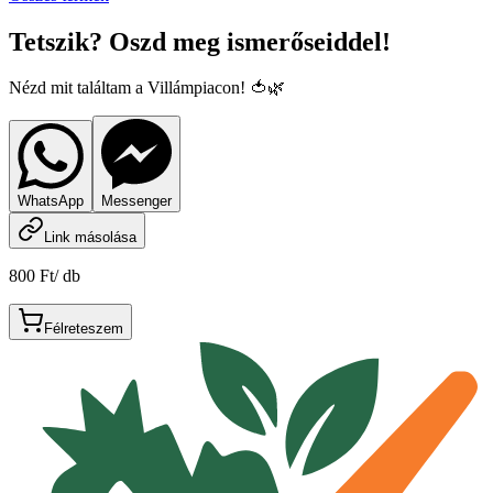
Tetszik? Oszd meg ismerőseiddel!
Nézd mit találtam a Villámpiacon! 🍅🌿
WhatsApp
Messenger
Link másolása
800 Ft
/
db
Félreteszem