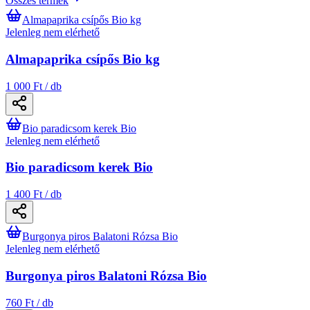
Összes termék
Almapaprika csípős Bio kg
Jelenleg nem elérhető
Almapaprika csípős Bio kg
1 000 Ft / db
Bio paradicsom kerek Bio
Jelenleg nem elérhető
Bio paradicsom kerek Bio
1 400 Ft / db
Burgonya piros Balatoni Rózsa Bio
Jelenleg nem elérhető
Burgonya piros Balatoni Rózsa Bio
760 Ft / db