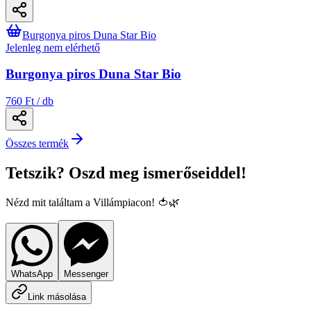
Burgonya piros Duna Star Bio
Jelenleg nem elérhető
Burgonya piros Duna Star Bio
760 Ft / db
Összes termék
Tetszik? Oszd meg ismerőseiddel!
Nézd mit találtam a Villámpiacon! 🍅🌿
WhatsApp
Messenger
Link másolása