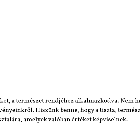
et, a természet rendjéhez alkalmazkodva. Nem h
einkről. Hiszünk benne, hogy a tiszta, természete
sztalára, amelyek valóban értéket képviselnek.