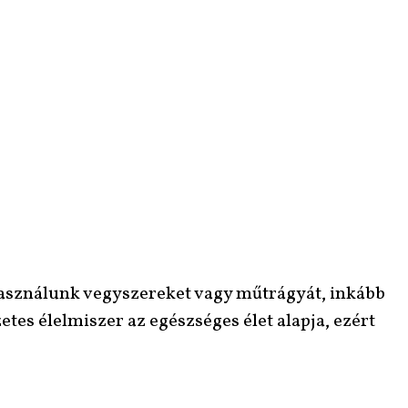
asználunk vegyszereket vagy műtrágyát, inkább
s élelmiszer az egészséges élet alapja, ezért