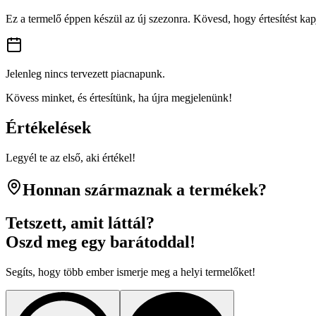
Ez a termelő éppen készül az új szezonra. Kövesd, hogy értesítést kapj
Jelenleg nincs tervezett piacnapunk.
Kövess minket, és értesítünk, ha újra megjelenünk!
Értékelések
Legyél te az első, aki értékel!
Honnan származnak a termékek?
Tetszett, amit láttál?
Oszd meg egy barátoddal!
Segíts, hogy több ember ismerje meg a helyi termelőket!