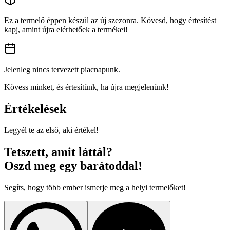
Ez a termelő éppen készül az új szezonra. Kövesd, hogy értesítést
kapj, amint újra elérhetőek a termékei!
Jelenleg nincs tervezett piacnapunk.
Kövess minket, és értesítünk, ha újra megjelenünk!
Értékelések
Legyél te az első, aki értékel!
Tetszett, amit láttál?
Oszd meg egy barátoddal!
Segíts, hogy több ember ismerje meg a helyi termelőket!