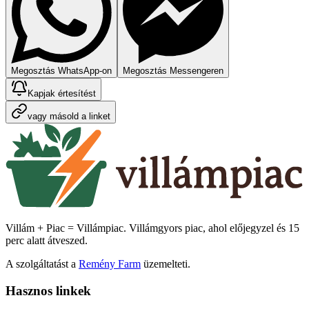
Megosztás WhatsApp-on
Megosztás Messengeren
Kapjak értesítést
vagy másold a linket
Villám + Piac = Villámpiac. Villámgyors piac, ahol előjegyzel és 15
perc alatt átveszed.
A szolgáltatást a
Remény Farm
üzemelteti.
Hasznos linkek