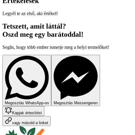
Értékelések
Legyél te az első, aki értékel!
Tetszett, amit láttál?
Oszd meg egy barátoddal!
Segíts, hogy több ember ismerje meg a helyi termelőket!
Megosztás WhatsApp-on
Megosztás Messengeren
Kapjak értesítést
vagy másold a linket