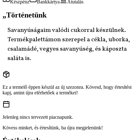
Készpénz
Bankkártya
Átutalás
„
Történetünk
Savanyúságaim valódi cukorral készülnek.
Termékpalettámon szerepel a cékla, uborka,
csalamádé, vegyes savanyúség, és káposzta
saláta is.
Ez a termelő éppen készül az új szezonra. Kövesd, hogy értesítést
kapj, amint újra elérhetőek a termékei!
Jelenleg nincs tervezett piacnapunk.
Kövess minket, és értesítünk, ha újra megjelenünk!