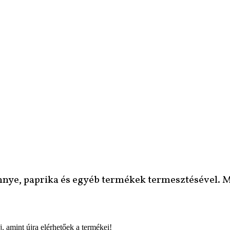
nye, paprika és egyéb termékek termesztésével. Mi
, amint újra elérhetőek a termékei!