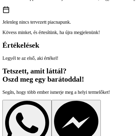
Jelenleg nincs tervezett piacnapunk.
Kövess minket, és értesítünk, ha újra megjelenünk!
Értékelések
Legyél te az első, aki értékel!
Tetszett, amit láttál?
Oszd meg egy barátoddal!
Segíts, hogy több ember ismerje meg a helyi termelőket!