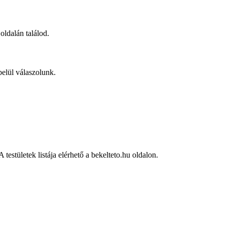
oldalán találod.
belül válaszolunk.
estületek listája elérhető a bekelteto.hu oldalon.