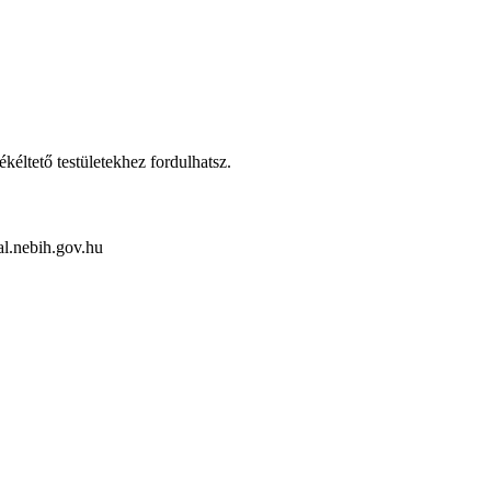
kéltető testületekhez fordulhatsz.
al.nebih.gov.hu