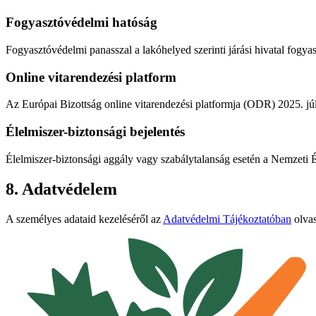
Fogyasztóvédelmi hatóság
Fogyasztóvédelmi panasszal a lakóhelyed szerinti járási hivatal fogya
Online vitarendezési platform
Az Európai Bizottság online vitarendezési platformja (ODR) 2025. júli
Élelmiszer-biztonsági bejelentés
Élelmiszer-biztonsági aggály vagy szabálytalanság esetén a Nemzeti Él
8. Adatvédelem
A személyes adataid kezeléséről az
Adatvédelmi Tájékoztatóban
olvas