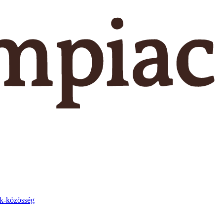
k-közösség