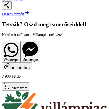
Összes termék
Tetszik? Oszd meg ismerőseiddel!
Nézd mit találtam a Villámpiacon! 🍅🌿
WhatsApp
Messenger
Link másolása
7 900 Ft
/
db
Félreteszem