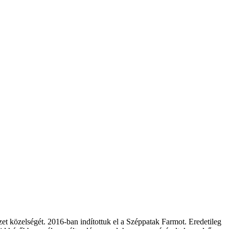
zet közelségét. 2016-ban indítottuk el a Széppatak Farmot. Eredetileg