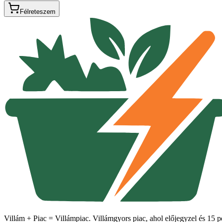
Félreteszem
Villám + Piac = Villámpiac. Villámgyors piac, ahol előjegyzel és 15 pe