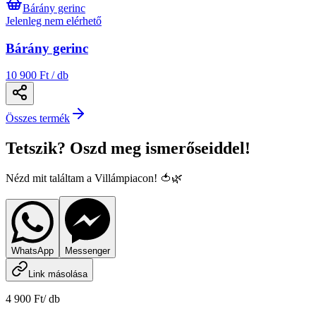
Bárány gerinc
Jelenleg nem elérhető
Bárány gerinc
10 900 Ft / db
Összes termék
Tetszik? Oszd meg ismerőseiddel!
Nézd mit találtam a Villámpiacon! 🍅🌿
WhatsApp
Messenger
Link másolása
4 900 Ft
/
db