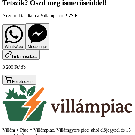
Tetszik? Oszd meg ismerőseiddel!
Nézd mit találtam a Villámpiacon! 🍅🌿
WhatsApp
Messenger
Link másolása
3 200 Ft
/
db
Félreteszem
Villám + Piac = Villámpiac. Villámgyors piac, ahol előjegyzel és 15