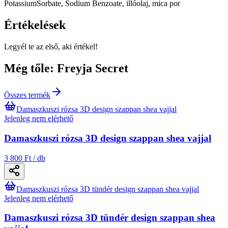
PotassiumSorbate, Sodium Benzoate, illóolaj, mica por
Értékelések
Legyél te az első, aki értékel!
Még tőle: Freyja Secret
Összes termék
Damaszkuszi rózsa 3D design szappan shea vajjal
Jelenleg nem elérhető
Damaszkuszi rózsa 3D design szappan shea vajjal
3 800 Ft / db
Damaszkuszi rózsa 3D tündér design szappan shea vajjal
Jelenleg nem elérhető
Damaszkuszi rózsa 3D tündér design szappan shea