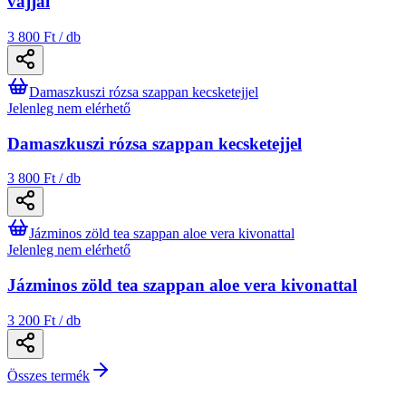
vajjal
3 800 Ft / db
Damaszkuszi rózsa szappan kecsketejjel
Jelenleg nem elérhető
Damaszkuszi rózsa szappan kecsketejjel
3 800 Ft / db
Jázminos zöld tea szappan aloe vera kivonattal
Jelenleg nem elérhető
Jázminos zöld tea szappan aloe vera kivonattal
3 200 Ft / db
Összes termék