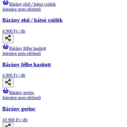
Bárány első / hátsó csülök
Jelenleg nem elérhető
Bárány első / hátsó csülök
4 900 Ft / db
Bárány félbe hasított
Jelenleg nem elérhető
Bárány félbe hasított
4 900 Ft / db
Bárány gerinc
Jelenleg nem elérhető
Bárány gerinc
10 900 Ft / db