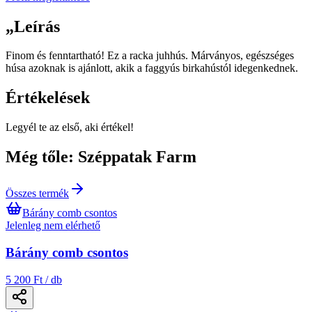
„
Leírás
Finom és fenntartható! Ez a racka juhhús. Márványos, egészséges
húsa azoknak is ajánlott, akik a faggyús birkahústól idegenkednek.
Értékelések
Legyél te az első, aki értékel!
Még tőle: Széppatak Farm
Összes termék
Bárány comb csontos
Jelenleg nem elérhető
Bárány comb csontos
5 200 Ft / db