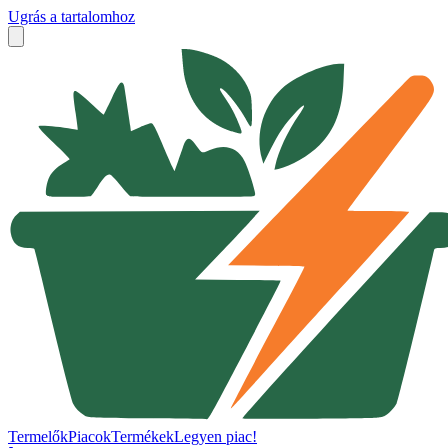
Ugrás a tartalomhoz
Termelők
Piacok
Termékek
Legyen piac!