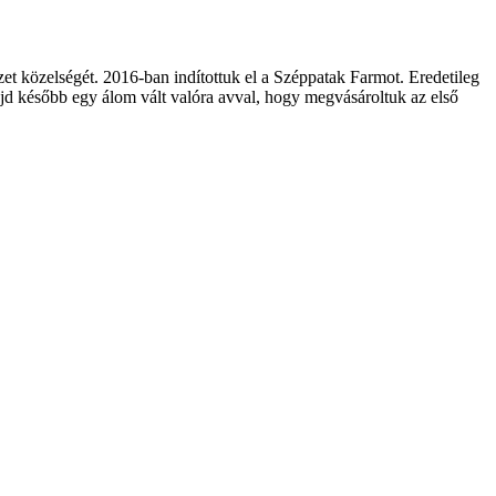
zet közelségét. 2016-ban indítottuk el a Széppatak Farmot. Eredetileg
majd később egy álom vált valóra avval, hogy megvásároltuk az első