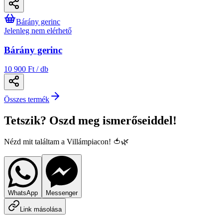
Bárány gerinc
Jelenleg nem elérhető
Bárány gerinc
10 900 Ft / db
Összes termék
Tetszik? Oszd meg ismerőseiddel!
Nézd mit találtam a Villámpiacon! 🍅🌿
WhatsApp
Messenger
Link másolása