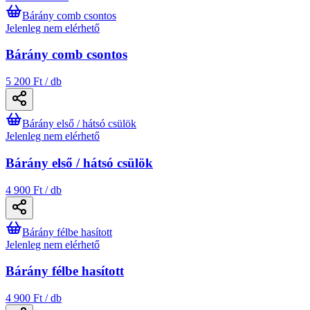
Bárány comb csontos
Jelenleg nem elérhető
Bárány comb csontos
5 200 Ft / db
Bárány első / hátsó csülök
Jelenleg nem elérhető
Bárány első / hátsó csülök
4 900 Ft / db
Bárány félbe hasított
Jelenleg nem elérhető
Bárány félbe hasított
4 900 Ft / db