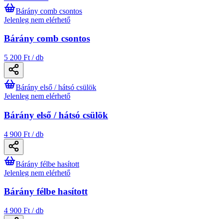
Bárány comb csontos
Jelenleg nem elérhető
Bárány comb csontos
5 200 Ft / db
Bárány első / hátsó csülök
Jelenleg nem elérhető
Bárány első / hátsó csülök
4 900 Ft / db
Bárány félbe hasított
Jelenleg nem elérhető
Bárány félbe hasított
4 900 Ft / db