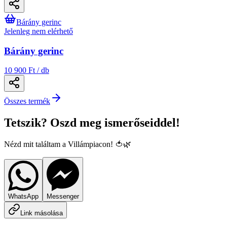
Bárány gerinc
Jelenleg nem elérhető
Bárány gerinc
10 900 Ft / db
Összes termék
Tetszik? Oszd meg ismerőseiddel!
Nézd mit találtam a Villámpiacon! 🍅🌿
WhatsApp
Messenger
Link másolása