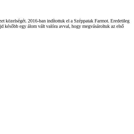
zet közelségét. 2016-ban indítottuk el a Széppatak Farmot. Eredetileg
majd később egy álom vált valóra avval, hogy megvásároltuk az első