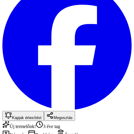
Kapjak értesítést
Megosztás
Új termelőnk!
3 éve tag