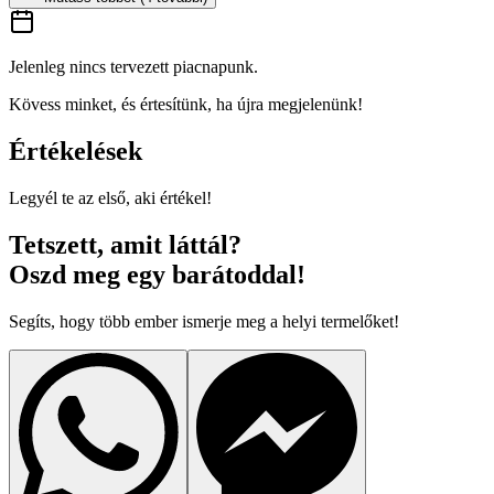
Jelenleg nincs tervezett piacnapunk.
Kövess minket, és értesítünk, ha újra megjelenünk!
Értékelések
Legyél te az első, aki értékel!
Tetszett, amit láttál?
Oszd meg egy barátoddal!
Segíts, hogy több ember ismerje meg a helyi termelőket!