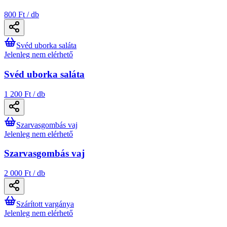
800 Ft / db
Svéd uborka saláta
Jelenleg nem elérhető
Svéd uborka saláta
1 200 Ft / db
Szarvasgombás vaj
Jelenleg nem elérhető
Szarvasgombás vaj
2 000 Ft / db
Szárított vargánya
Jelenleg nem elérhető